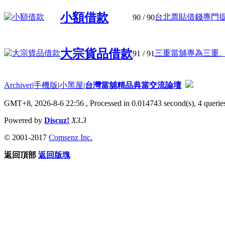
小額借款
台北票貼借錢專門提供
90
/ 90
大宗貨品借款
三重當舖專為三重、蘆
91
/ 91
Archiver
|
手機版
|
小黑屋
|
台灣當舖精品典當交流論壇
GMT+8, 2026-8-6 22:56
, Processed in 0.014743 second(s), 4 queries
Powered by
Discuz!
X3.3
© 2001-2017
Comsenz Inc.
返回頂部
返回版塊