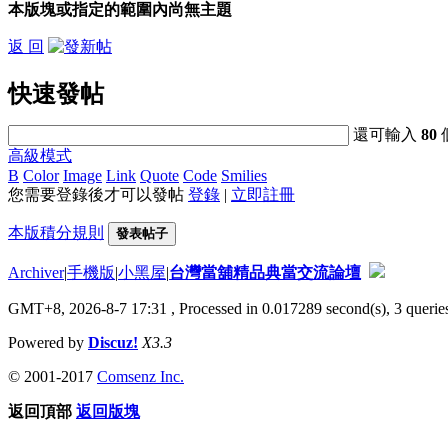
本版塊或指定的範圍內尚無主題
返 回
快速發帖
還可輸入
80
高級模式
B
Color
Image
Link
Quote
Code
Smilies
您需要登錄後才可以發帖
登錄
|
立即註冊
本版積分規則
發表帖子
Archiver
|
手機版
|
小黑屋
|
台灣當舖精品典當交流論壇
GMT+8, 2026-8-7 17:31
, Processed in 0.017289 second(s), 3 queries
Powered by
Discuz!
X3.3
© 2001-2017
Comsenz Inc.
返回頂部
返回版塊